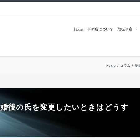
Home
事務所について
取扱事案
Home
/
コラム
/
離
離婚後の氏を変更したいときはどうす