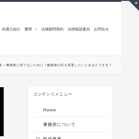
弁護士紹介
費用
法律顧問契約
法律相談案内
お問合せ
婚
/
離婚後に慌てないために！離婚後の氏を変更したいときはどうする？
コンテンツメニュー
Home
事務所について