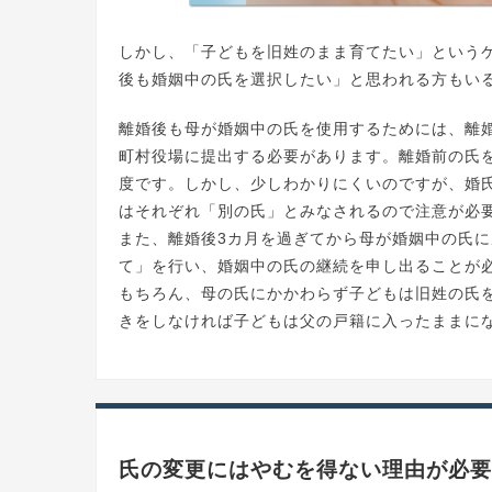
しかし、「子どもを旧姓のまま育てたい」という
後も婚姻中の氏を選択したい」と思われる方もい
離婚後も母が婚姻中の氏を使用するためには、離
町村役場に提出する必要があります。離婚前の氏
度です。しかし、少しわかりにくいのですが、婚
はそれぞれ「別の氏」とみなされるので注意が必
また、離婚後3カ月を過ぎてから母が婚姻中の氏
て」を行い、婚姻中の氏の継続を申し出ることが
もちろん、母の氏にかかわらず子どもは旧姓の氏
きをしなければ子どもは父の戸籍に入ったままに
氏の変更にはやむを得ない理由が必要