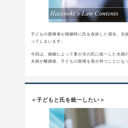
子どもの親権者が婚姻時に氏を改姓した場合、夫
ってしまいます。
今回は、婚姻によって妻が夫の氏に統一した夫婦
夫婦が離婚後、子どもの親権を母が持つことにな
＜子どもと氏を統一したい＞