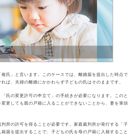
「複氏」と言います。このケースでは、離婚届を提出した時点で
ければ、夫婦の離婚にかかわらず子どもの氏はそのままです。
、「氏の変更許可の申立て」の手続きが必要になります。このと
を変更しても親の戸籍に入ることができないことから、妻を筆頭
裁判所の許可を得ることが必要です。家庭裁判所が発行する「子
入籍届を提出することで、子どもの氏を母の戸籍に入籍すること