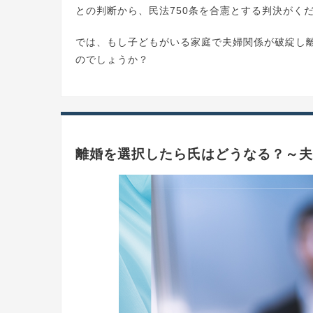
との判断から、民法750条を合憲とする判決がく
では、もし子どもがいる家庭で夫婦関係が破綻し
のでしょうか？
離婚を選択したら氏はどうなる？～夫