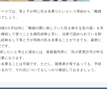
ケースでは、母と子が同じ氏を名乗りたいという理由から「離婚
るでしょう。
婚後3カ月以内に「離婚の際に称していた氏を称する旨の届」を市
を継続して使うことを婚氏続称と言い、法律で認められている制
氏続称をして母と子が同姓の氏を名乗ることができても、厳密に
要です。
に戻したいと考えた場合には、家庭裁判所に「氏の変更許可の申立
必要になります。
を名乗ることは可能です。ただし、親権者が母であっても、手続
なるので、その点についてもしっかり確認しておきましょう。