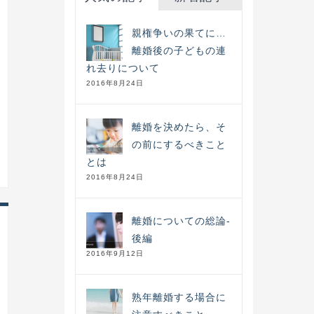
親権争いの果てに…
離婚後の子どもの連
れ去りについて
2016年8月24日
離婚を決めたら、そ
の前にするべきこと
とは
2016年8月24日
離婚についての総論-
後編
2016年9月12日
熟年離婚する場合に