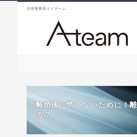
法律事務所エイチーム
離婚後に慌てないために！
る？