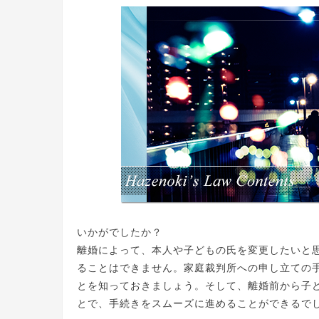
いかがでしたか？
離婚によって、本人や子どもの氏を変更したいと
ることはできません。家庭裁判所への申し立ての
とを知っておきましょう。そして、離婚前から子
とで、手続きをスムーズに進めることができるで