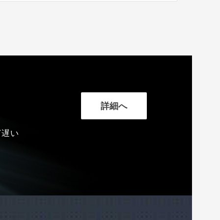
詳細へ
ど遅い