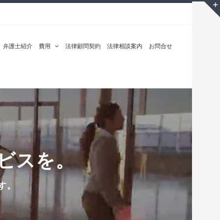
弁護士紹介
費用
法律顧問契約
法律相談案内
お問合せ
ビスを。
す。