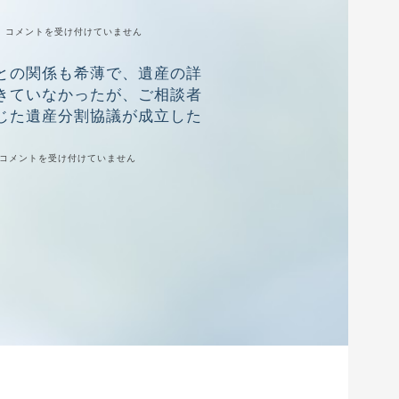
請
い、
求
不
詐
|
コメントを受け付けていません
に
当
欺
対
に
の
し、
慰
との関係も希薄で、遺産の詳
容
養
謝
疑
育
料
きていなかったが、ご相談者
で
費
や
逮
じた遺産分割協議が成立した
や
財
捕
財
産
さ
産
分
れ
分
与
他
コメントを受け付けていません
た
与
を
の
が、
に
請
相
早
て
求
続
急
有
さ
人
な
利
れ
と
交
な
た
の
渉
条
が、
関
に
件
依
係
よ
(慰
頼
も
り
謝
者
希
示
料
側
薄
談
減
の
で、
を
額)
提
遺
成
で
示
産
立
解
金
の
さ
決
額
詳
せ、
し
で
細
不
た
解
も