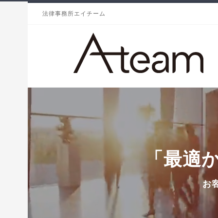
法律事務所エイチーム
「最適
お