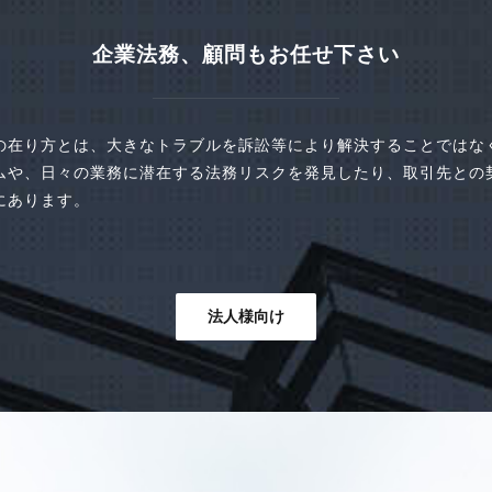
企業法務、顧問もお任せ下さい
の在り方とは、大きなトラブルを訴訟等により解決することではな
ムや、日々の業務に潜在する法務リスクを発見したり、取引先との
にあります。
法人様向け