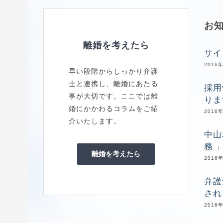
お
離婚を考えたら
サイ
2016
早い段階からしっかり弁護
士と連携し、離婚にあたる
採用
事が大切です。ここでは離
りま
婚にかかわるコラムをご紹
2016
介いたします。
中山
務 
離婚を考えたら
2016
弁護
され
2016