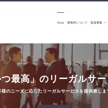
Home
事務所について
取扱事案
かつ最高」のリーガルサー
客様のニーズに応じたリーガルサービスを提供致しま