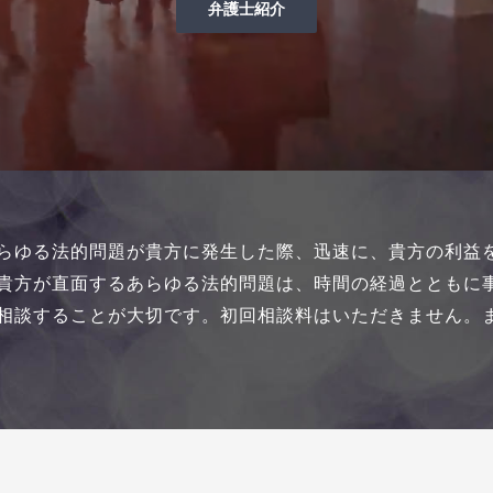
弁護士紹介
らゆる法的問題が貴方に発生した際、迅速に、
貴方の利益
貴方が直面するあらゆる法的問題は、時間の経過とともに
相談することが大切です。初回相談料はいただきません。