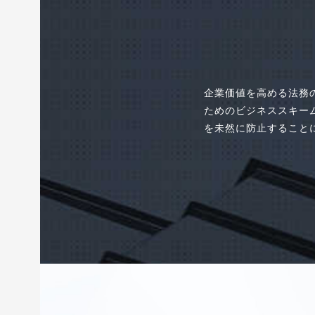
企業価値を高める法務
ためのビジネススキー
を未然に防止すること