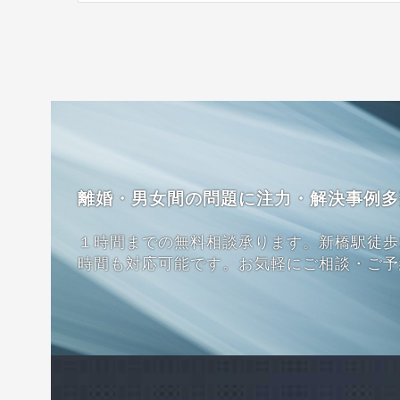
離婚・男女間の問題に注力・解決事例多
１時間までの無料相談承ります。新橋駅徒歩
時間も対応可能です。お気軽にご相談・ご予