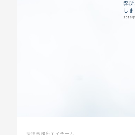
弊所
しま
2016
法律事務所エイチーム