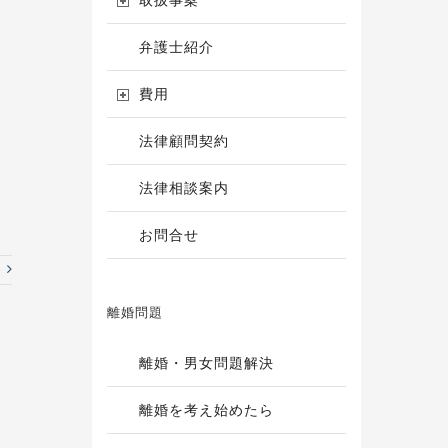
取扱事案
弁護士紹介
費用
法律顧問契約
法律相談案内
お問合せ
e
離婚問題
離婚・男女問題解決
離婚を考え始めたら