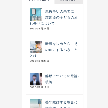
親権争いの果てに…
離婚後の子どもの連
れ去りについて
2016年8月24日
離婚を決めたら、そ
の前にするべきこと
とは
2016年8月24日
離婚についての総論-
後編
2016年9月12日
熟年離婚する場合に